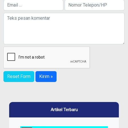
Reset Form
Kirim »
Artikel Terbaru