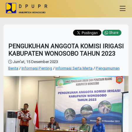
DPUPR
KABUPATEN WONOSOBO
Share
PENGUKUHAN ANGGOTA KOMISI IRIGASI
KABUPATEN WONOSOBO TAHUN 2023
Jum'at, 15 Desember 2023
Berita
/
Informasi Penting
/
Informasi Serta Merta
/
Pengumuman