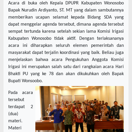
Acara di buka oleh Kepala DPUPR Kabupaten Wonosobo
Bapak Nurudin Ardiyanto, ST. MT yang dalam sambutannya
memberikan ucapan selamat kepada Bidang SDA yang
dapat menggelar agenda tersebut, dimana agenda tersebut
sempat tertunda karena setelah sekian lama Komisi Irigasi
Kabupaten Wonosobo tidak aktif. Dengan terlaksananya
acara ini diharapkan seluruh elemen pemerintah dan
masyarakat dapat terjalin koordinasi yang baik. Beliau juga
menjelaskan bahwa acara Pengukuhan Anggota Komisi
Irigasi ini merupakan salah satu dari rangkaian acara Hari
Bhakti PU yang ke 78 dan akan dikukuhkan oleh Bapak
Bupati Wonsoobo.
Pada acara
tersebut
terdapat 2
(dua)
materi.
Materi