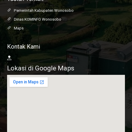
Pemerintah Kabupaten Wonosobo
Dinas KOMINFO Wonosobo
Maps
Kontak Kami
Lokasi di Google Maps