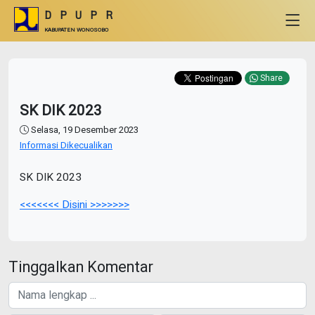
DPUPR
KABUPATEN WONOSOBO
Share
SK DIK 2023
Selasa, 19 Desember 2023
Informasi Dikecualikan
SK DIK 2023
<<<<<<< Disini >>>>>>>
Tinggalkan Komentar