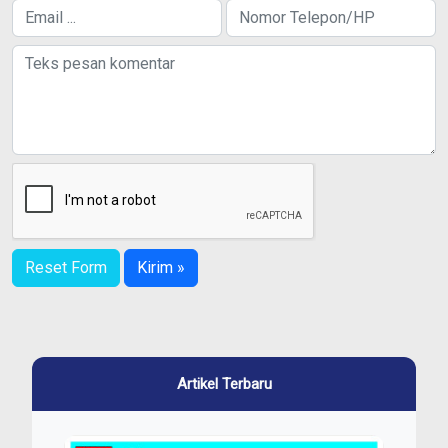
Reset Form
Kirim »
Artikel Terbaru