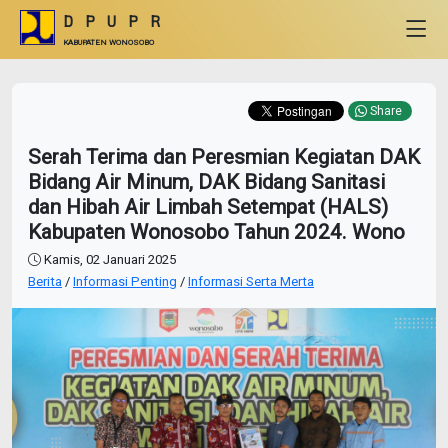
DPUPR
KABUPATEN WONOSOBO
Share
Serah Terima dan Peresmian Kegiatan DAK
Bidang Air Minum, DAK Bidang Sanitasi
dan Hibah Air Limbah Setempat (HALS)
Kabupaten Wonosobo Tahun 2024. Wono
Kamis, 02 Januari 2025
Berita
/
Informasi Penting
/
Informasi Serta Merta