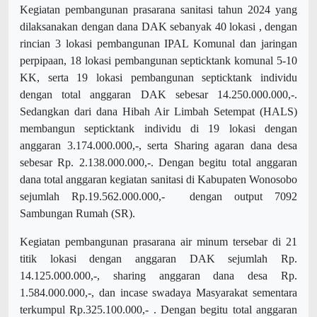
Kegiatan pembangunan prasarana sanitasi tahun 2024 yang
dilaksanakan dengan dana DAK sebanyak 40 lokasi , dengan
rincian 3 lokasi pembangunan IPAL Komunal dan jaringan
perpipaan, 18 lokasi pembangunan septicktank komunal 5-10
KK, serta 19 lokasi pembangunan septicktank individu
dengan total anggaran DAK sebesar 14.250.000.000,-.
Sedangkan dari dana Hibah Air Limbah Setempat (HALS)
membangun septicktank individu di 19 lokasi dengan
anggaran 3.174.000.000,-, serta Sharing agaran dana desa
sebesar Rp. 2.138.000.000,-. Dengan begitu total anggaran
dana total anggaran kegiatan sanitasi di Kabupaten Wonosobo
sejumlah Rp.19.562.000.000,- dengan output 7092
Sambungan Rumah (SR).
Kegiatan pembangunan prasarana air minum tersebar di 21
titik lokasi dengan anggaran DAK sejumlah Rp.
14.125.000.000,-, sharing anggaran dana desa Rp.
1.584.000.000,-, dan incase swadaya Masyarakat sementara
terkumpul Rp.325.100.000,- . Dengan begitu total anggaran