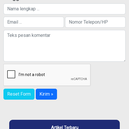
Reset Form
Kirim »
Artikel Terbaru