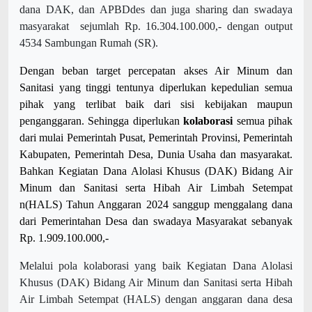
dana DAK, dan APBDdes dan juga sharing dan swadaya
masyarakat sejumlah Rp. 16.304.100.000,- dengan output
4534 Sambungan Rumah (SR).
Dengan beban target percepatan akses Air Minum dan
Sanitasi yang tinggi tentunya diperlukan kepedulian semua
pihak yang terlibat baik dari sisi kebijakan maupun
penganggaran. Sehingga diperlukan
kolaborasi
semua pihak
dari mulai Pemerintah Pusat, Pemerintah Provinsi, Pemerintah
Kabupaten, Pemerintah Desa, Dunia Usaha dan masyarakat.
Bahkan Kegiatan Dana Alolasi Khusus (DAK) Bidang Air
Minum dan Sanitasi serta Hibah Air Limbah Setempat
n(HALS) Tahun Anggaran 2024 sanggup menggalang dana
dari Pemerintahan Desa dan swadaya Masyarakat sebanyak
Rp. 1.909.100.000,-
Melalui pola kolaborasi yang baik Kegiatan Dana Alolasi
Khusus (DAK) Bidang Air Minum dan Sanitasi serta Hibah
Air Limbah Setempat (HALS) dengan anggaran dana desa