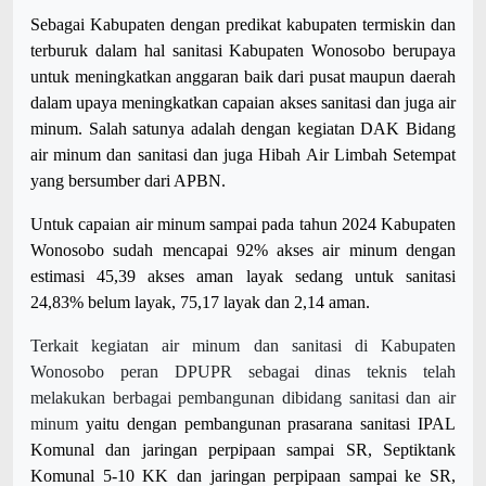
Sebagai Kabupaten dengan predikat kabupaten termiskin dan
terburuk dalam hal sanitasi Kabupaten Wonosobo berupaya
untuk meningkatkan anggaran baik dari pusat maupun daerah
dalam upaya meningkatkan capaian akses sanitasi dan juga air
minum. Salah satunya adalah dengan kegiatan DAK Bidang
air minum dan sanitasi dan juga Hibah Air Limbah Setempat
yang bersumber dari APBN.
Untuk capaian air minum sampai pada tahun 2024 Kabupaten
Wonosobo sudah mencapai 92% akses air minum dengan
estimasi 45,39 akses aman layak sedang untuk sanitasi
24,83% belum layak, 75,17 layak dan 2,14 aman.
Terkait kegiatan air minum dan sanitasi di Kabupaten
Wonosobo peran DPUPR sebagai dinas teknis telah
melakukan berbagai pembangunan dibidang sanitasi dan air
minum
yaitu dengan
pembangunan prasarana
sanitasi
IPAL
Komunal dan jaringan perpipaan sampai SR
,
Septiktank
Komunal 5-10 KK dan jaringan perpipaan sampai ke SR
,